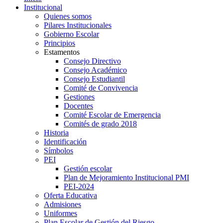
Institucional
Quienes somos
Pilares Institucionales
Gobierno Escolar
Principios
Estamentos
Consejo Directivo
Consejo Académico
Consejo Estudiantil
Comité de Convivencia
Gestiones
Docentes
Comité Escolar de Emergencia
Comités de grado 2018
Historia
Identificación
Símbolos
PEI
Gestión escolar
Plan de Mejoramiento Institucional PMI
PEI-2024
Oferta Educativa
Admisiones
Uniformes
Plan Escolar de Gestión del Riesgo