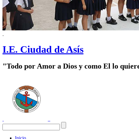
.
I.E. Ciudad de Asís
"Todo por Amor a Dios y como El lo quier
Inicio