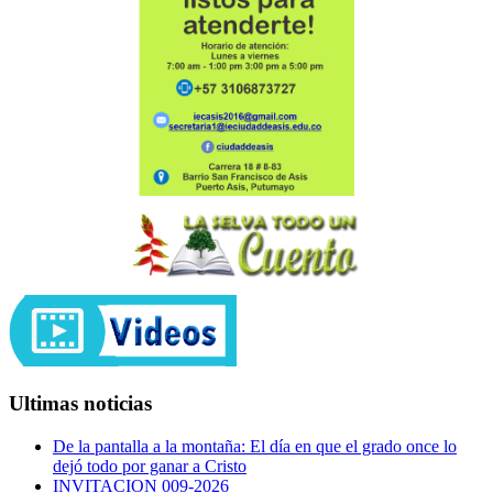
Ultimas noticias
De la pantalla a la montaña: El día en que el grado once lo
dejó todo por ganar a Cristo
INVITACION 009-2026