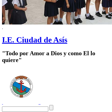
.
I.E. Ciudad de Asís
"Todo por Amor a Dios y como El lo
quiere"