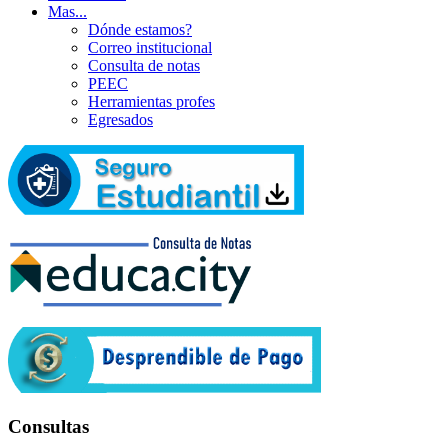
Mas...
Dónde estamos?
Correo institucional
Consulta de notas
PEEC
Herramientas profes
Egresados
Consultas