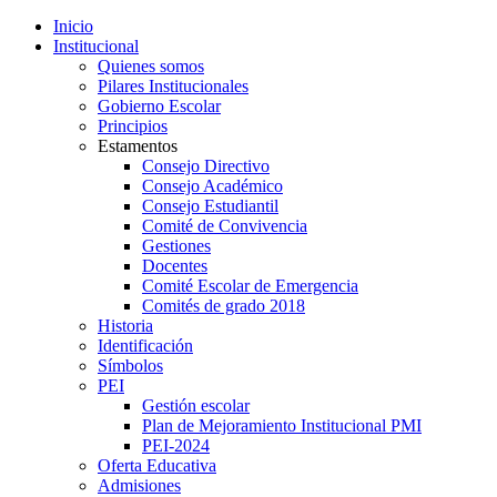
Inicio
Institucional
Quienes somos
Pilares Institucionales
Gobierno Escolar
Principios
Estamentos
Consejo Directivo
Consejo Académico
Consejo Estudiantil
Comité de Convivencia
Gestiones
Docentes
Comité Escolar de Emergencia
Comités de grado 2018
Historia
Identificación
Símbolos
PEI
Gestión escolar
Plan de Mejoramiento Institucional PMI
PEI-2024
Oferta Educativa
Admisiones