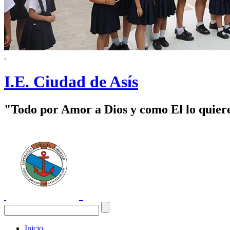
.
I.E. Ciudad de Asís
"Todo por Amor a Dios y como El lo quier
Inicio