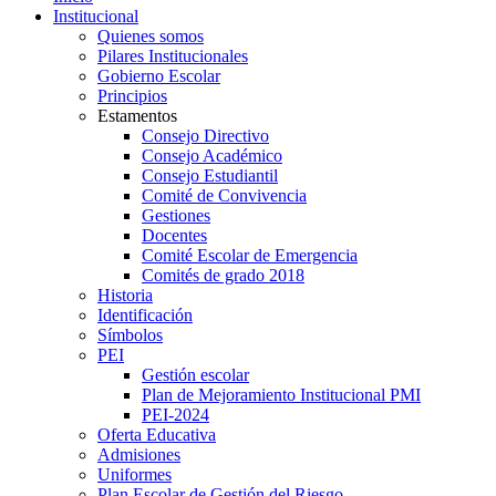
Institucional
Quienes somos
Pilares Institucionales
Gobierno Escolar
Principios
Estamentos
Consejo Directivo
Consejo Académico
Consejo Estudiantil
Comité de Convivencia
Gestiones
Docentes
Comité Escolar de Emergencia
Comités de grado 2018
Historia
Identificación
Símbolos
PEI
Gestión escolar
Plan de Mejoramiento Institucional PMI
PEI-2024
Oferta Educativa
Admisiones
Uniformes
Plan Escolar de Gestión del Riesgo