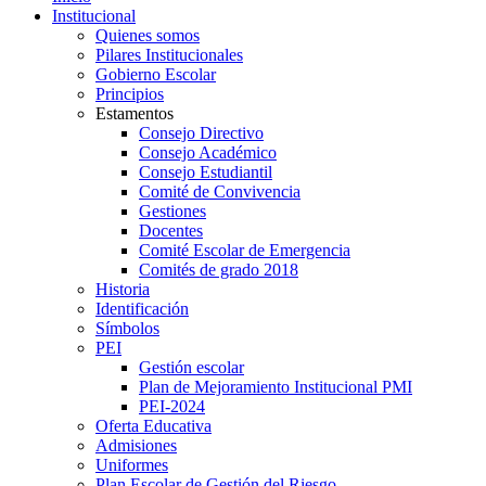
Institucional
Quienes somos
Pilares Institucionales
Gobierno Escolar
Principios
Estamentos
Consejo Directivo
Consejo Académico
Consejo Estudiantil
Comité de Convivencia
Gestiones
Docentes
Comité Escolar de Emergencia
Comités de grado 2018
Historia
Identificación
Símbolos
PEI
Gestión escolar
Plan de Mejoramiento Institucional PMI
PEI-2024
Oferta Educativa
Admisiones
Uniformes
Plan Escolar de Gestión del Riesgo