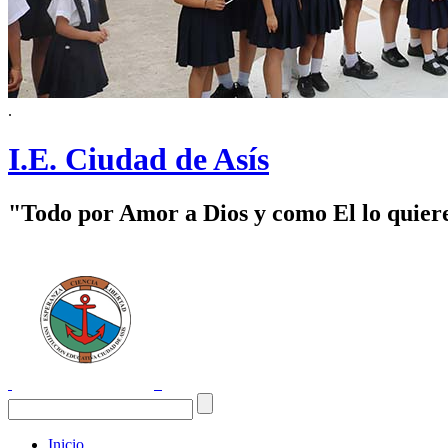
.
I.E. Ciudad de Asís
"Todo por Amor a Dios y como El lo quier
Inicio