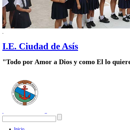
.
I.E. Ciudad de Asís
"Todo por Amor a Dios y como El lo quier
Inicio