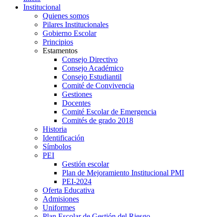
Institucional
Quienes somos
Pilares Institucionales
Gobierno Escolar
Principios
Estamentos
Consejo Directivo
Consejo Académico
Consejo Estudiantil
Comité de Convivencia
Gestiones
Docentes
Comité Escolar de Emergencia
Comités de grado 2018
Historia
Identificación
Símbolos
PEI
Gestión escolar
Plan de Mejoramiento Institucional PMI
PEI-2024
Oferta Educativa
Admisiones
Uniformes
Plan Escolar de Gestión del Riesgo