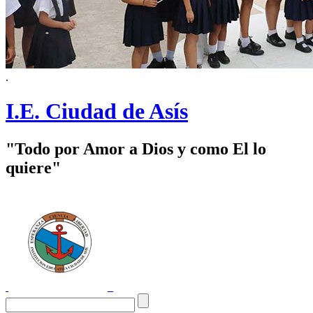
.
I.E. Ciudad de Asís
"Todo por Amor a Dios y como El lo
quiere"