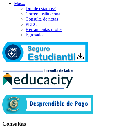
Mas...
Dónde estamos?
Correo institucional
Consulta de notas
PEEC
Herramientas profes
Egresados
Consultas