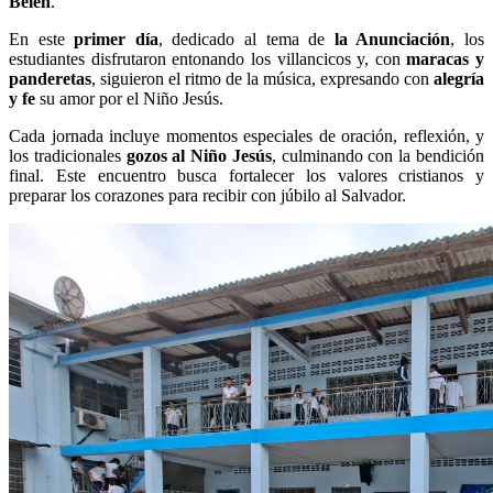
Belén
.
En este
primer día
, dedicado al tema de
la Anunciación
, los
estudiantes disfrutaron entonando los villancicos y, con
maracas y
panderetas
, siguieron el ritmo de la música, expresando con
alegría
y fe
su amor por el Niño Jesús.
Cada jornada incluye momentos especiales de oración, reflexión, y
los tradicionales
gozos al Niño Jesús
, culminando con la bendición
final. Este encuentro busca fortalecer los valores cristianos y
preparar los corazones para recibir con júbilo al Salvador.