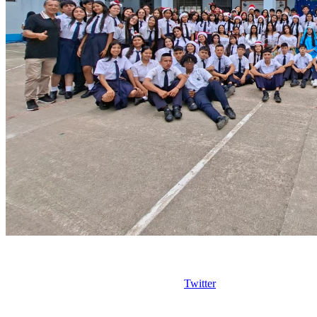
Twitter
Copyright © 2026
I. E. Ciudad de Asís - Carrera 18 No. 8-83 Barrio San