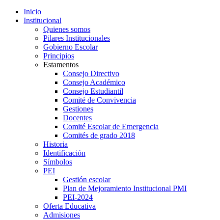
Inicio
Institucional
Quienes somos
Pilares Institucionales
Gobierno Escolar
Principios
Estamentos
Consejo Directivo
Consejo Académico
Consejo Estudiantil
Comité de Convivencia
Gestiones
Docentes
Comité Escolar de Emergencia
Comités de grado 2018
Historia
Identificación
Símbolos
PEI
Gestión escolar
Plan de Mejoramiento Institucional PMI
PEI-2024
Oferta Educativa
Admisiones