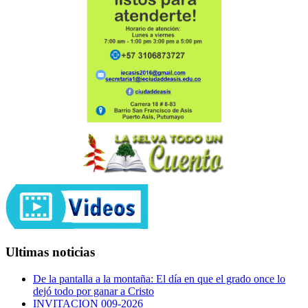
Ultimas noticias
De la pantalla a la montaña: El día en que el grado once lo
dejó todo por ganar a Cristo
INVITACION 009-2026