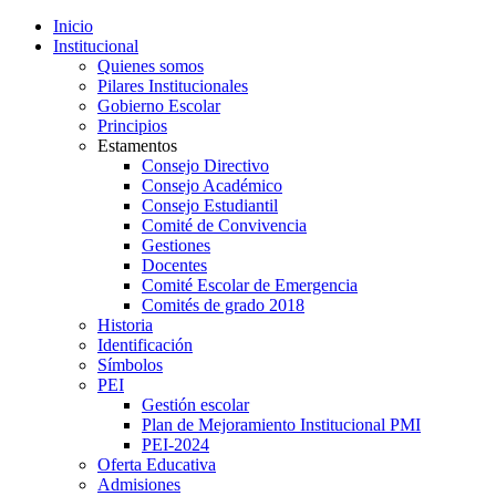
Inicio
Institucional
Quienes somos
Pilares Institucionales
Gobierno Escolar
Principios
Estamentos
Consejo Directivo
Consejo Académico
Consejo Estudiantil
Comité de Convivencia
Gestiones
Docentes
Comité Escolar de Emergencia
Comités de grado 2018
Historia
Identificación
Símbolos
PEI
Gestión escolar
Plan de Mejoramiento Institucional PMI
PEI-2024
Oferta Educativa
Admisiones