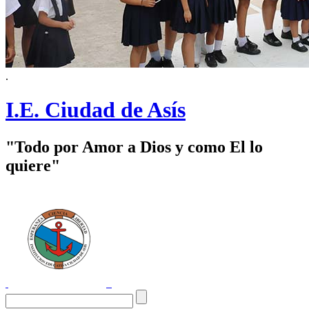
.
I.E. Ciudad de Asís
"Todo por Amor a Dios y como El lo
quiere"