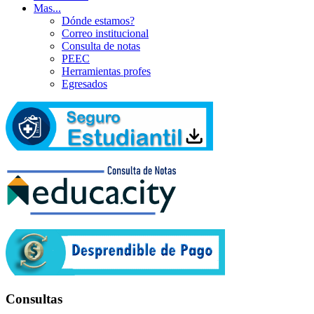
Mas...
Dónde estamos?
Correo institucional
Consulta de notas
PEEC
Herramientas profes
Egresados
Consultas