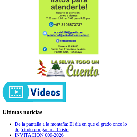
Ultimas noticias
De la pantalla a la montaña: El día en que el grado once lo
dejó todo por ganar a Cristo
INVITACION 009-2026