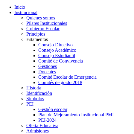
Inicio
Institucional
Quienes somos
Pilares Institucionales
Gobierno Escolar
Principios
Estamentos
Consejo Directivo
Consejo Académico
Consejo Estudiantil
Comité de Convivencia
Gestiones
Docentes
Comité Escolar de Emergencia
Comités de grado 2018
Historia
Identificación
Símbolos
PEI
Gestión escolar
Plan de Mejoramiento Institucional PMI
PEI-2024
Oferta Educativa
Admisiones