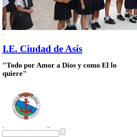
.
I.E. Ciudad de Asís
"Todo por Amor a Dios y como El lo
quiere"