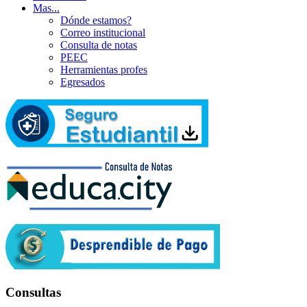
Mas...
Dónde estamos?
Correo institucional
Consulta de notas
PEEC
Herramientas profes
Egresados
Consultas