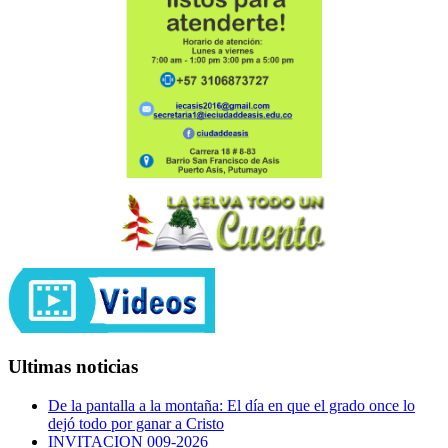
Ultimas noticias
De la pantalla a la montaña: El día en que el grado once lo
dejó todo por ganar a Cristo
INVITACION 009-2026