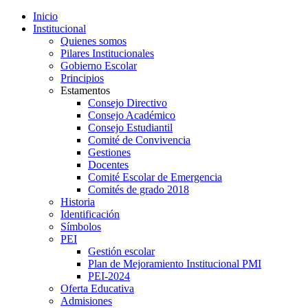
Inicio
Institucional
Quienes somos
Pilares Institucionales
Gobierno Escolar
Principios
Estamentos
Consejo Directivo
Consejo Académico
Consejo Estudiantil
Comité de Convivencia
Gestiones
Docentes
Comité Escolar de Emergencia
Comités de grado 2018
Historia
Identificación
Símbolos
PEI
Gestión escolar
Plan de Mejoramiento Institucional PMI
PEI-2024
Oferta Educativa
Admisiones