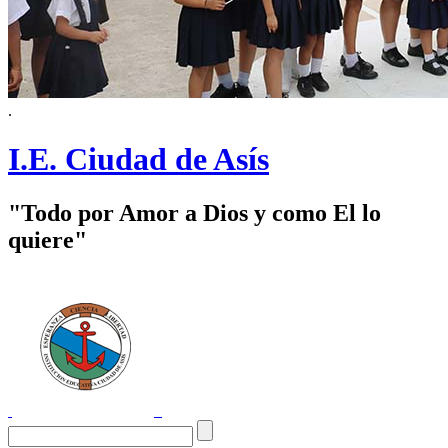
.
I.E. Ciudad de Asís
"Todo por Amor a Dios y como El lo
quiere"