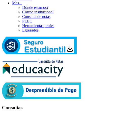
Mas...
Dónde estamos?
Correo institucional
Consulta de notas
PEEC
Herramientas profes
Egresados
Consultas