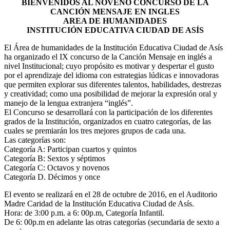
BIENVENIDOS AL NOVENO CONCURSO DE LA
CANCIÓN MENSAJE EN INGLES
AREA DE HUMANIDADES
INSTITUCIÓN EDUCATIVA CIUDAD DE ASÍS
El Área de humanidades de la Institución Educativa Ciudad de Asís
ha organizado el IX concurso de la Canción Mensaje en inglés a
nivel Institucional; cuyo propósito es motivar y despertar el gusto
por el aprendizaje del idioma con estrategias lúdicas e innovadoras
que permiten explorar sus diferentes talentos, habilidades, destrezas
y creatividad; como una posibilidad de mejorar la expresión oral y
manejo de la lengua extranjera “inglés”.
El Concurso se desarrollará con la participación de los diferentes
grados de la Institución, organizados en cuatro categorías, de las
cuales se premiarán los tres mejores grupos de cada una.
Las categorías son:
Categoría A: Participan cuartos y quintos
Categoría B: Sextos y séptimos
Categoría C: Octavos y novenos
Categoría D. Décimos y once
El evento se realizará en el 28 de octubre de 2016, en el Auditorio
Madre Caridad de la Institución Educativa Ciudad de Asís.
Hora: de 3:00 p.m. a 6: 00p.m, Categoría Infantil.
De 6: 00p.m en adelante las otras categorías (secundaria de sexto a