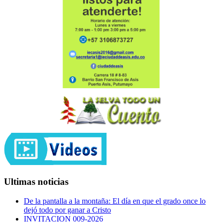
Ultimas noticias
De la pantalla a la montaña: El día en que el grado once lo
dejó todo por ganar a Cristo
INVITACION 009-2026