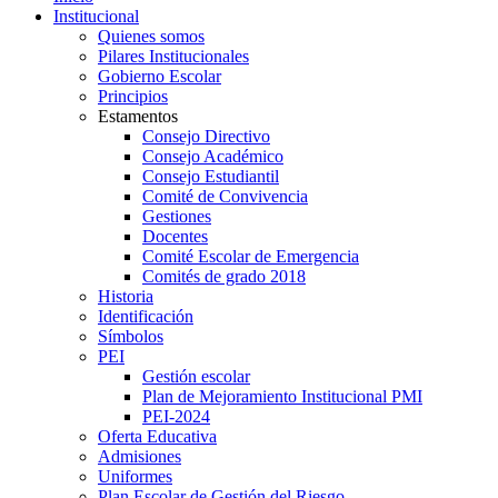
Institucional
Quienes somos
Pilares Institucionales
Gobierno Escolar
Principios
Estamentos
Consejo Directivo
Consejo Académico
Consejo Estudiantil
Comité de Convivencia
Gestiones
Docentes
Comité Escolar de Emergencia
Comités de grado 2018
Historia
Identificación
Símbolos
PEI
Gestión escolar
Plan de Mejoramiento Institucional PMI
PEI-2024
Oferta Educativa
Admisiones
Uniformes
Plan Escolar de Gestión del Riesgo