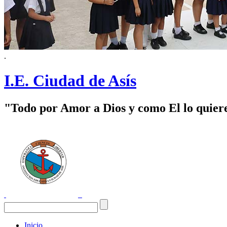
.
I.E. Ciudad de Asís
"Todo por Amor a Dios y como El lo quier
Inicio