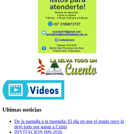
Ultimas noticias
De la pantalla a la montaña: El día en que el grado once lo
dejó todo por ganar a Cristo
INVITACION 009-2026