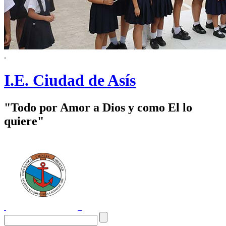
.
I.E. Ciudad de Asís
"Todo por Amor a Dios y como El lo
quiere"