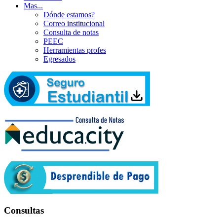
Mas...
Dónde estamos?
Correo institucional
Consulta de notas
PEEC
Herramientas profes
Egresados
Consultas