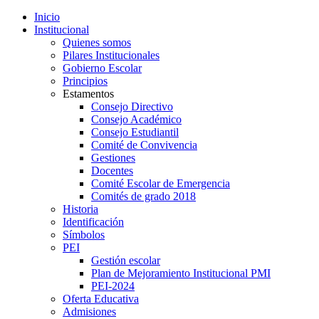
Inicio
Institucional
Quienes somos
Pilares Institucionales
Gobierno Escolar
Principios
Estamentos
Consejo Directivo
Consejo Académico
Consejo Estudiantil
Comité de Convivencia
Gestiones
Docentes
Comité Escolar de Emergencia
Comités de grado 2018
Historia
Identificación
Símbolos
PEI
Gestión escolar
Plan de Mejoramiento Institucional PMI
PEI-2024
Oferta Educativa
Admisiones