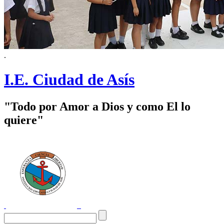
.
I.E. Ciudad de Asís
"Todo por Amor a Dios y como El lo
quiere"