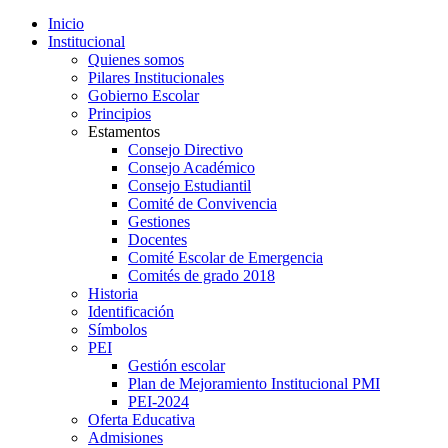
Inicio
Institucional
Quienes somos
Pilares Institucionales
Gobierno Escolar
Principios
Estamentos
Consejo Directivo
Consejo Académico
Consejo Estudiantil
Comité de Convivencia
Gestiones
Docentes
Comité Escolar de Emergencia
Comités de grado 2018
Historia
Identificación
Símbolos
PEI
Gestión escolar
Plan de Mejoramiento Institucional PMI
PEI-2024
Oferta Educativa
Admisiones