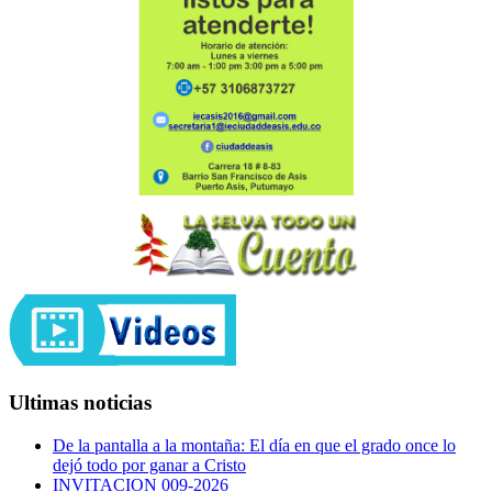
Ultimas noticias
De la pantalla a la montaña: El día en que el grado once lo
dejó todo por ganar a Cristo
INVITACION 009-2026