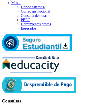
Mas...
Dónde estamos?
Correo institucional
Consulta de notas
PEEC
Herramientas profes
Egresados
Consultas