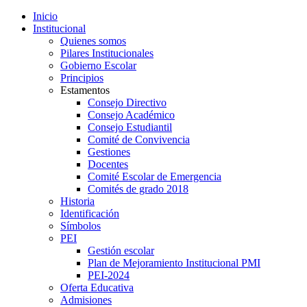
Inicio
Institucional
Quienes somos
Pilares Institucionales
Gobierno Escolar
Principios
Estamentos
Consejo Directivo
Consejo Académico
Consejo Estudiantil
Comité de Convivencia
Gestiones
Docentes
Comité Escolar de Emergencia
Comités de grado 2018
Historia
Identificación
Símbolos
PEI
Gestión escolar
Plan de Mejoramiento Institucional PMI
PEI-2024
Oferta Educativa
Admisiones