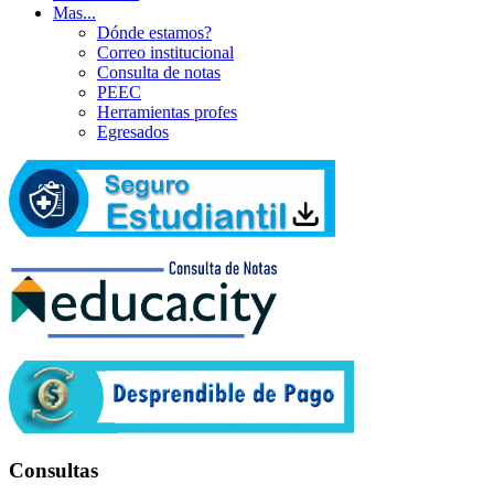
Mas...
Dónde estamos?
Correo institucional
Consulta de notas
PEEC
Herramientas profes
Egresados
Consultas