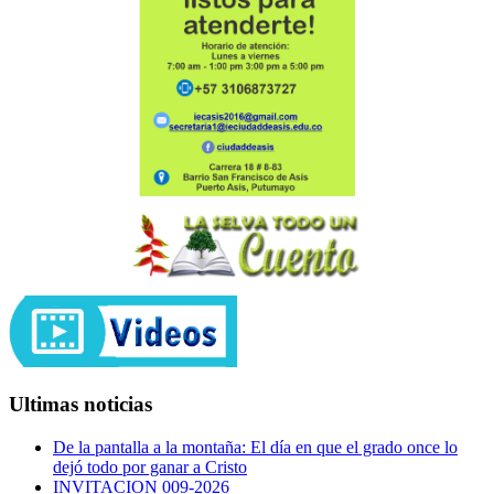
Ultimas noticias
De la pantalla a la montaña: El día en que el grado once lo
dejó todo por ganar a Cristo
INVITACION 009-2026