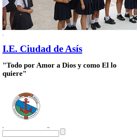
.
I.E. Ciudad de Asís
"Todo por Amor a Dios y como El lo
quiere"