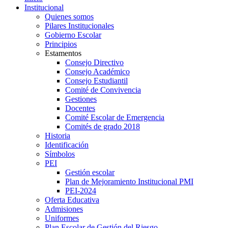
Institucional
Quienes somos
Pilares Institucionales
Gobierno Escolar
Principios
Estamentos
Consejo Directivo
Consejo Académico
Consejo Estudiantil
Comité de Convivencia
Gestiones
Docentes
Comité Escolar de Emergencia
Comités de grado 2018
Historia
Identificación
Símbolos
PEI
Gestión escolar
Plan de Mejoramiento Institucional PMI
PEI-2024
Oferta Educativa
Admisiones
Uniformes
Plan Escolar de Gestión del Riesgo