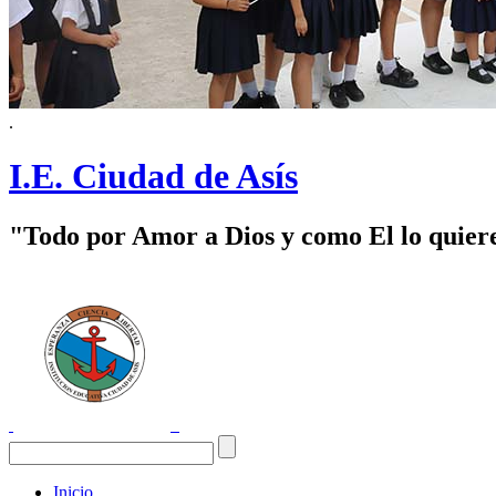
.
I.E. Ciudad de Asís
"Todo por Amor a Dios y como El lo quier
Inicio