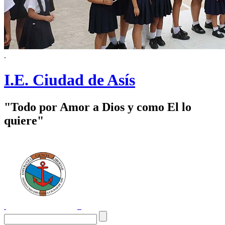
.
I.E. Ciudad de Asís
"Todo por Amor a Dios y como El lo
quiere"