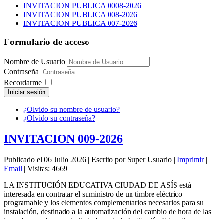
INVITACION PUBLICA 0008-2026
INVITACION PUBLICA 008-2026
INVITACION PUBLICA 007-2026
Formulario de acceso
Nombre de Usuario
Contraseña
Recordarme
Iniciar sesión
¿Olvido su nombre de usuario?
¿Olvido su contraseña?
INVITACION 009-2026
Publicado el 06 Julio 2026
|
Escrito por Super Usuario
|
Imprimir
|
Email
|
Visitas: 4669
LA INSTITUCIÓN EDUCATIVA CIUDAD DE ASÍS está
interesada en contratar el suministro de un timbre eléctrico
programable y los elementos complementarios necesarios para su
instalación, destinado a la automatización del cambio de hora de las