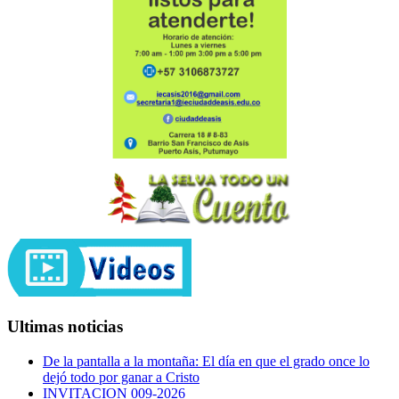
Ultimas noticias
De la pantalla a la montaña: El día en que el grado once lo
dejó todo por ganar a Cristo
INVITACION 009-2026