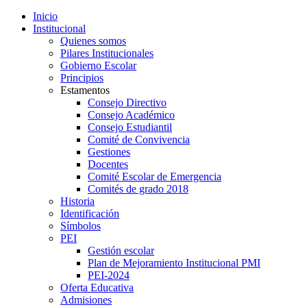
Inicio
Institucional
Quienes somos
Pilares Institucionales
Gobierno Escolar
Principios
Estamentos
Consejo Directivo
Consejo Académico
Consejo Estudiantil
Comité de Convivencia
Gestiones
Docentes
Comité Escolar de Emergencia
Comités de grado 2018
Historia
Identificación
Símbolos
PEI
Gestión escolar
Plan de Mejoramiento Institucional PMI
PEI-2024
Oferta Educativa
Admisiones