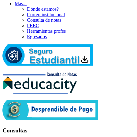
Mas...
Dónde estamos?
Correo institucional
Consulta de notas
PEEC
Herramientas profes
Egresados
Consultas