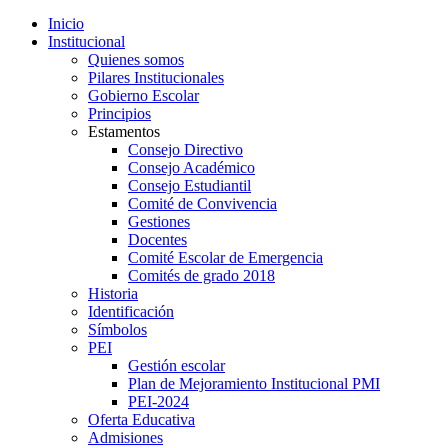
Inicio
Institucional
Quienes somos
Pilares Institucionales
Gobierno Escolar
Principios
Estamentos
Consejo Directivo
Consejo Académico
Consejo Estudiantil
Comité de Convivencia
Gestiones
Docentes
Comité Escolar de Emergencia
Comités de grado 2018
Historia
Identificación
Símbolos
PEI
Gestión escolar
Plan de Mejoramiento Institucional PMI
PEI-2024
Oferta Educativa
Admisiones