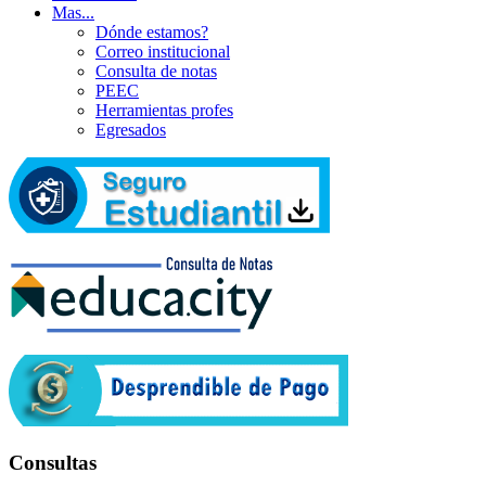
Mas...
Dónde estamos?
Correo institucional
Consulta de notas
PEEC
Herramientas profes
Egresados
Consultas