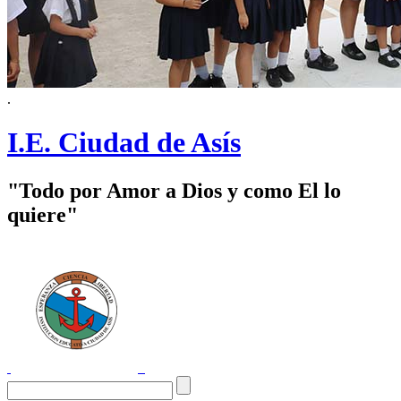
.
I.E. Ciudad de Asís
"Todo por Amor a Dios y como El lo
quiere"