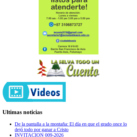
Ultimas noticias
De la pantalla a la montaña: El día en que el grado once lo
dejó todo por ganar a Cristo
INVITACION 009-2026