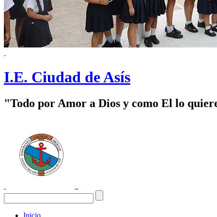
.
I.E. Ciudad de Asís
"Todo por Amor a Dios y como El lo quier
Inicio