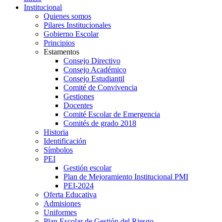
Institucional
Quienes somos
Pilares Institucionales
Gobierno Escolar
Principios
Estamentos
Consejo Directivo
Consejo Académico
Consejo Estudiantil
Comité de Convivencia
Gestiones
Docentes
Comité Escolar de Emergencia
Comités de grado 2018
Historia
Identificación
Símbolos
PEI
Gestión escolar
Plan de Mejoramiento Institucional PMI
PEI-2024
Oferta Educativa
Admisiones
Uniformes
Plan Escolar de Gestión del Riesgo