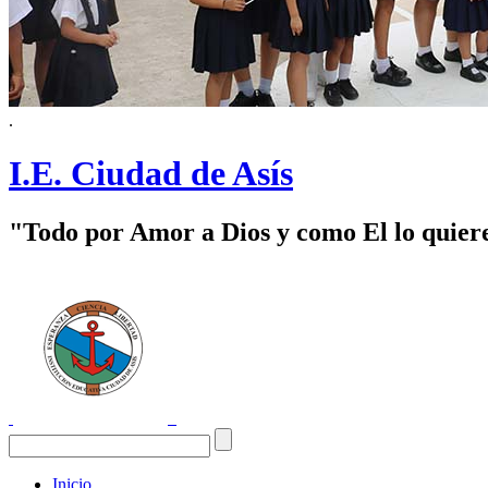
.
I.E. Ciudad de Asís
"Todo por Amor a Dios y como El lo quier
Inicio