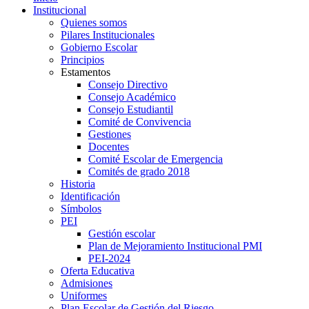
Institucional
Quienes somos
Pilares Institucionales
Gobierno Escolar
Principios
Estamentos
Consejo Directivo
Consejo Académico
Consejo Estudiantil
Comité de Convivencia
Gestiones
Docentes
Comité Escolar de Emergencia
Comités de grado 2018
Historia
Identificación
Símbolos
PEI
Gestión escolar
Plan de Mejoramiento Institucional PMI
PEI-2024
Oferta Educativa
Admisiones
Uniformes
Plan Escolar de Gestión del Riesgo