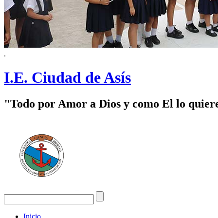
.
I.E. Ciudad de Asís
"Todo por Amor a Dios y como El lo quier
Inicio