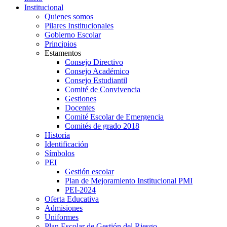
Institucional
Quienes somos
Pilares Institucionales
Gobierno Escolar
Principios
Estamentos
Consejo Directivo
Consejo Académico
Consejo Estudiantil
Comité de Convivencia
Gestiones
Docentes
Comité Escolar de Emergencia
Comités de grado 2018
Historia
Identificación
Símbolos
PEI
Gestión escolar
Plan de Mejoramiento Institucional PMI
PEI-2024
Oferta Educativa
Admisiones
Uniformes
Plan Escolar de Gestión del Riesgo