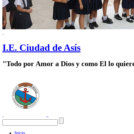
.
I.E. Ciudad de Asís
"Todo por Amor a Dios y como El lo quier
Inicio