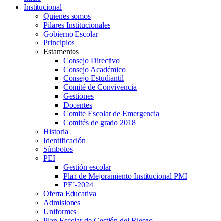
Institucional
Quienes somos
Pilares Institucionales
Gobierno Escolar
Principios
Estamentos
Consejo Directivo
Consejo Académico
Consejo Estudiantil
Comité de Convivencia
Gestiones
Docentes
Comité Escolar de Emergencia
Comités de grado 2018
Historia
Identificación
Símbolos
PEI
Gestión escolar
Plan de Mejoramiento Institucional PMI
PEI-2024
Oferta Educativa
Admisiones
Uniformes
Plan Escolar de Gestión del Riesgo