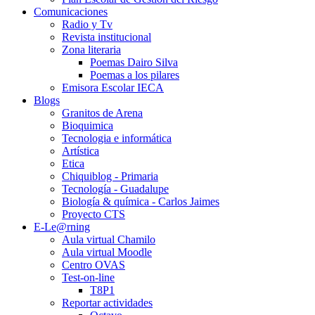
Comunicaciones
Radio y Tv
Revista institucional
Zona literaria
Poemas Dairo Silva
Poemas a los pilares
Emisora Escolar IECA
Blogs
Granitos de Arena
Bioquimica
Tecnologia e informática
Artística
Etica
Chiquiblog - Primaria
Tecnología - Guadalupe
Biología & química - Carlos Jaimes
Proyecto CTS
E-Le@rning
Aula virtual Chamilo
Aula virtual Moodle
Centro OVAS
Test-on-line
T8P1
Reportar actividades