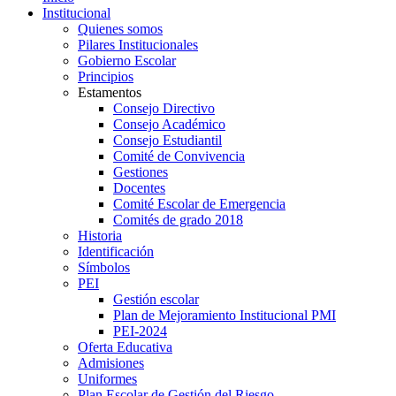
Institucional
Quienes somos
Pilares Institucionales
Gobierno Escolar
Principios
Estamentos
Consejo Directivo
Consejo Académico
Consejo Estudiantil
Comité de Convivencia
Gestiones
Docentes
Comité Escolar de Emergencia
Comités de grado 2018
Historia
Identificación
Símbolos
PEI
Gestión escolar
Plan de Mejoramiento Institucional PMI
PEI-2024
Oferta Educativa
Admisiones
Uniformes
Plan Escolar de Gestión del Riesgo