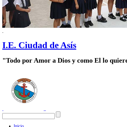
.
I.E. Ciudad de Asís
"Todo por Amor a Dios y como El lo quier
Inicio