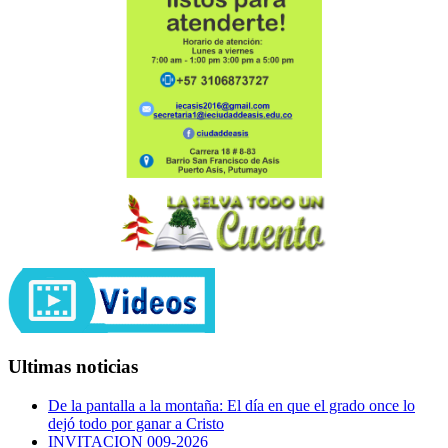
Ultimas noticias
De la pantalla a la montaña: El día en que el grado once lo
dejó todo por ganar a Cristo
INVITACION 009-2026