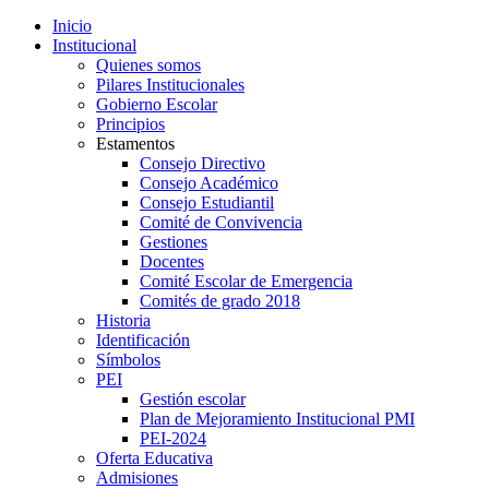
Inicio
Institucional
Quienes somos
Pilares Institucionales
Gobierno Escolar
Principios
Estamentos
Consejo Directivo
Consejo Académico
Consejo Estudiantil
Comité de Convivencia
Gestiones
Docentes
Comité Escolar de Emergencia
Comités de grado 2018
Historia
Identificación
Símbolos
PEI
Gestión escolar
Plan de Mejoramiento Institucional PMI
PEI-2024
Oferta Educativa
Admisiones