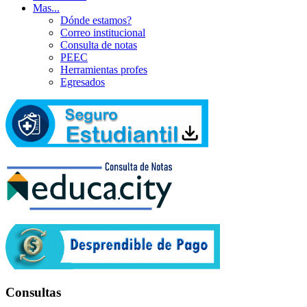
Mas...
Dónde estamos?
Correo institucional
Consulta de notas
PEEC
Herramientas profes
Egresados
Consultas