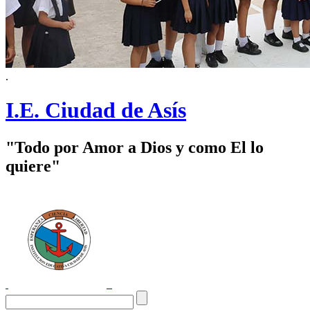
.
I.E. Ciudad de Asís
"Todo por Amor a Dios y como El lo
quiere"