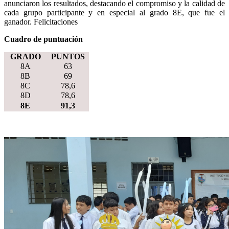
anunciaron los resultados, destacando el compromiso y la calidad de
cada grupo participante y en especial al grado 8E, que fue el
ganador. Felicitaciones
Cuadro de puntuación
GRADO
PUNTOS
8A
63
8B
69
8C
78,6
8D
78,6
8E
91,3