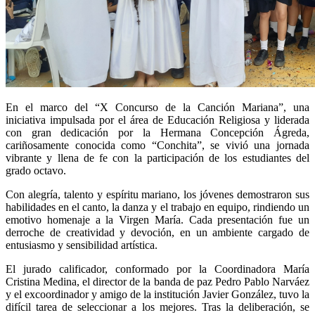
En el marco del “X Concurso de la Canción Mariana”, una
iniciativa impulsada por el área de Educación Religiosa y liderada
con gran dedicación por la Hermana Concepción Ágreda,
cariñosamente conocida como “Conchita”, se vivió una jornada
vibrante y llena de fe con la participación de los estudiantes del
grado octavo.
Con alegría, talento y espíritu mariano, los jóvenes demostraron sus
habilidades en el canto, la danza y el trabajo en equipo, rindiendo un
emotivo homenaje a la Virgen María. Cada presentación fue un
derroche de creatividad y devoción, en un ambiente cargado de
entusiasmo y sensibilidad artística.
El jurado calificador, conformado por la Coordinadora María
Cristina Medina, el director de la banda de paz Pedro Pablo Narváez
y el excoordinador y amigo de la institución Javier González, tuvo la
difícil tarea de seleccionar a los mejores. Tras la deliberación, se