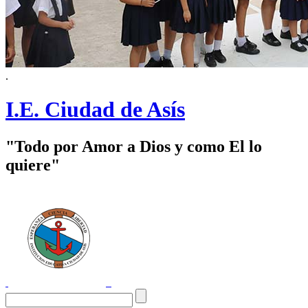
.
I.E. Ciudad de Asís
"Todo por Amor a Dios y como El lo
quiere"