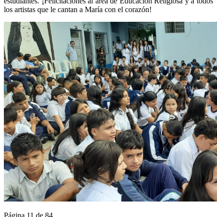
estudiantes. ¡Felicitaciones al área de Educación Religiosa y a todos
los artistas que le cantan a María con el corazón!
Página 11 de 84