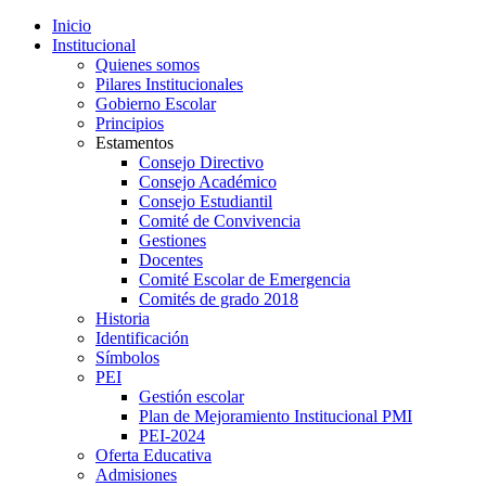
Inicio
Institucional
Quienes somos
Pilares Institucionales
Gobierno Escolar
Principios
Estamentos
Consejo Directivo
Consejo Académico
Consejo Estudiantil
Comité de Convivencia
Gestiones
Docentes
Comité Escolar de Emergencia
Comités de grado 2018
Historia
Identificación
Símbolos
PEI
Gestión escolar
Plan de Mejoramiento Institucional PMI
PEI-2024
Oferta Educativa
Admisiones