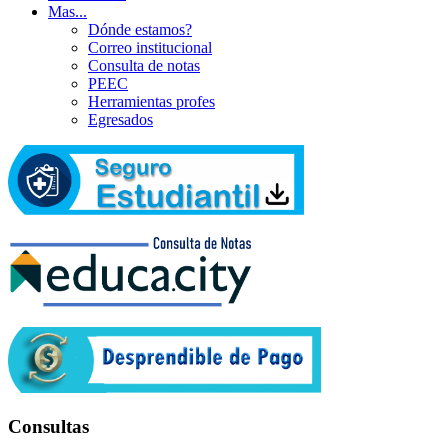
Mas...
Dónde estamos?
Correo institucional
Consulta de notas
PEEC
Herramientas profes
Egresados
Consultas