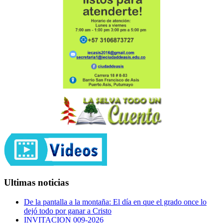
Ultimas noticias
De la pantalla a la montaña: El día en que el grado once lo
dejó todo por ganar a Cristo
INVITACION 009-2026