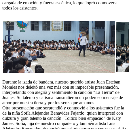
cargada de emoción y fuerza escénica, lo que logró conmover a
todos los asistentes.
Durante la izada de bandera, nuestro querido artista Juan Esteban
Morales nos deleitó una vez más con su impecable presentación,
interpretando con alegría y sentimiento la canción "La Tierra" de
Juanes. Su talento y carisma transmitieron un poderoso mensaje de
amor por nuestra tierra y por los seres que amamos.
Otra presentación que sorprendió y conmovió a los asistentes fue la
de la niña Sofía Alejandra Benavides Fajardo, quien interpretó con
dulzura y gran talento la canción "Toitico bien empacao" de Katy
James. Sofía, hija de nuestro compañero y también artista Luis
Alejandro Benavides, demostró que el arte corre por sus venas: ¡hija