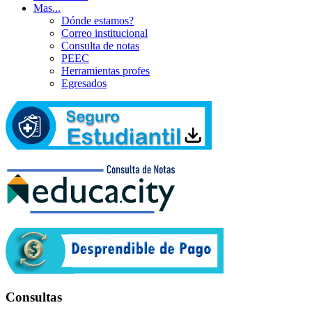
Mas...
Dónde estamos?
Correo institucional
Consulta de notas
PEEC
Herramientas profes
Egresados
Consultas