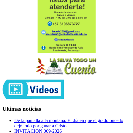
Ultimas noticias
De la pantalla a la montaña: El día en que el grado once lo
dejó todo por ganar a Cristo
INVITACION 009-2026