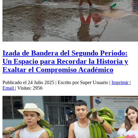
Izada de Bandera del Segundo Periodo:
Un Espacio para Recordar la Historia y
Exaltar el Compromiso Académico
Publicado el 24 Julio 2025
|
Escrito por Super Usuario
|
Imprimir
|
Email
|
Visitas: 2956