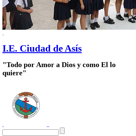
.
I.E. Ciudad de Asís
"Todo por Amor a Dios y como El lo
quiere"