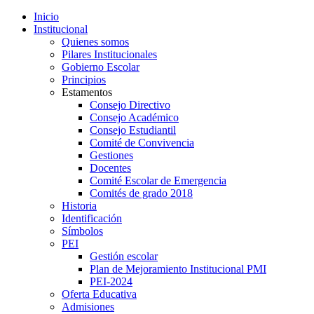
Inicio
Institucional
Quienes somos
Pilares Institucionales
Gobierno Escolar
Principios
Estamentos
Consejo Directivo
Consejo Académico
Consejo Estudiantil
Comité de Convivencia
Gestiones
Docentes
Comité Escolar de Emergencia
Comités de grado 2018
Historia
Identificación
Símbolos
PEI
Gestión escolar
Plan de Mejoramiento Institucional PMI
PEI-2024
Oferta Educativa
Admisiones