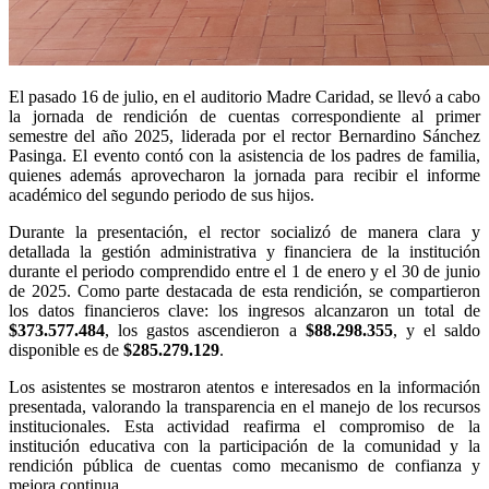
El pasado 16 de julio, en el auditorio Madre Caridad, se llevó a cabo
la jornada de rendición de cuentas correspondiente al primer
semestre del año 2025, liderada por el rector Bernardino Sánchez
Pasinga. El evento contó con la asistencia de los padres de familia,
quienes además aprovecharon la jornada para recibir el informe
académico del segundo periodo de sus hijos.
Durante la presentación, el rector socializó de manera clara y
detallada la gestión administrativa y financiera de la institución
durante el periodo comprendido entre el 1 de enero y el 30 de junio
de 2025. Como parte destacada de esta rendición, se compartieron
los datos financieros clave: los ingresos alcanzaron un total de
$373.577.484
, los gastos ascendieron a
$88.298.355
, y el saldo
disponible es de
$285.279.129
.
Los asistentes se mostraron atentos e interesados en la información
presentada, valorando la transparencia en el manejo de los recursos
institucionales. Esta actividad reafirma el compromiso de la
institución educativa con la participación de la comunidad y la
rendición pública de cuentas como mecanismo de confianza y
mejora continua.