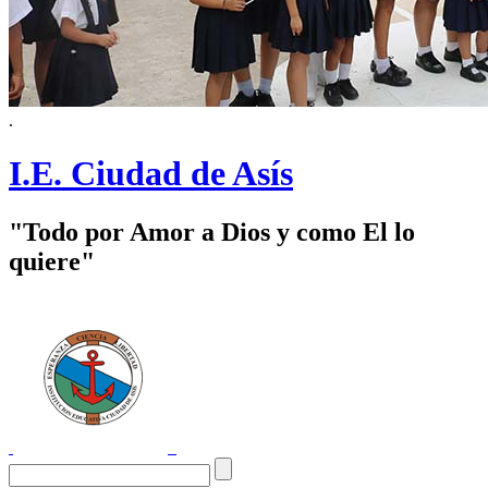
.
I.E. Ciudad de Asís
"Todo por Amor a Dios y como El lo
quiere"