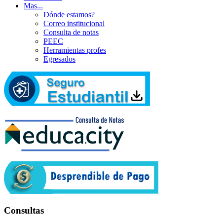
Mas...
Dónde estamos?
Correo institucional
Consulta de notas
PEEC
Herramientas profes
Egresados
Consultas