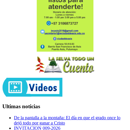
Ultimas noticias
De la pantalla a la montaña: El día en que el grado once lo
dejó todo por ganar a Cristo
INVITACION 009-2026