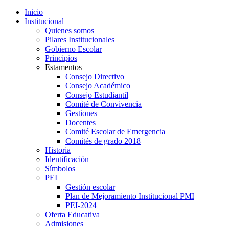
Inicio
Institucional
Quienes somos
Pilares Institucionales
Gobierno Escolar
Principios
Estamentos
Consejo Directivo
Consejo Académico
Consejo Estudiantil
Comité de Convivencia
Gestiones
Docentes
Comité Escolar de Emergencia
Comités de grado 2018
Historia
Identificación
Símbolos
PEI
Gestión escolar
Plan de Mejoramiento Institucional PMI
PEI-2024
Oferta Educativa
Admisiones