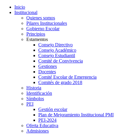
Inicio
Institucional
Quienes somos
Pilares Institucionales
Gobierno Escolar
Principios
Estamentos
Consejo Directivo
Consejo Académico
Consejo Estudiantil
Comité de Convivencia
Gestiones
Docentes
Comité Escolar de Emergencia
Comités de grado 2018
Historia
Identificación
Símbolos
PEI
Gestión escolar
Plan de Mejoramiento Institucional PMI
PEI-2024
Oferta Educativa
Admisiones