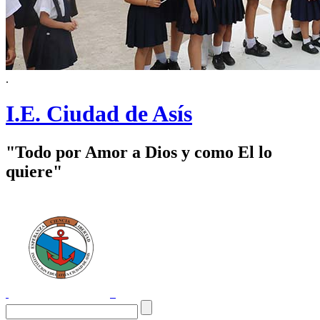
.
I.E. Ciudad de Asís
"Todo por Amor a Dios y como El lo
quiere"