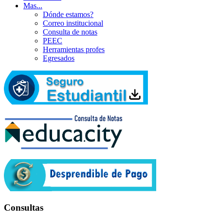
Mas...
Dónde estamos?
Correo institucional
Consulta de notas
PEEC
Herramientas profes
Egresados
Consultas