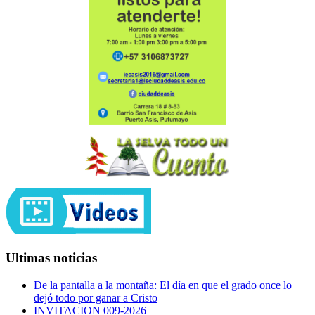
Ultimas noticias
De la pantalla a la montaña: El día en que el grado once lo
dejó todo por ganar a Cristo
INVITACION 009-2026