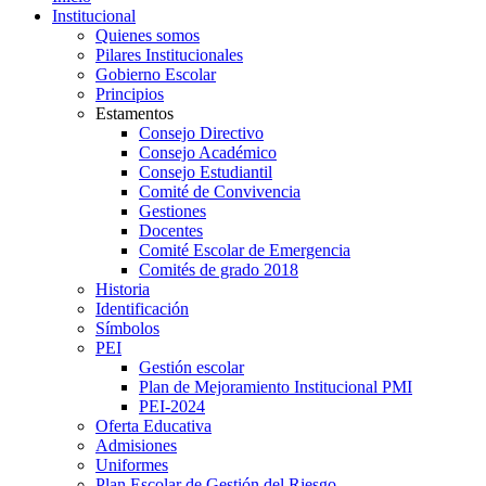
Institucional
Quienes somos
Pilares Institucionales
Gobierno Escolar
Principios
Estamentos
Consejo Directivo
Consejo Académico
Consejo Estudiantil
Comité de Convivencia
Gestiones
Docentes
Comité Escolar de Emergencia
Comités de grado 2018
Historia
Identificación
Símbolos
PEI
Gestión escolar
Plan de Mejoramiento Institucional PMI
PEI-2024
Oferta Educativa
Admisiones
Uniformes
Plan Escolar de Gestión del Riesgo