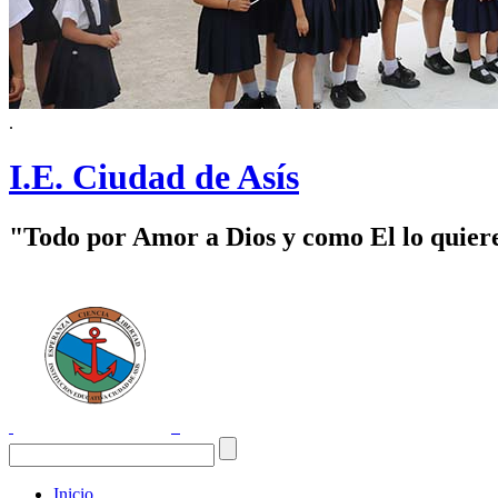
.
I.E. Ciudad de Asís
"Todo por Amor a Dios y como El lo quier
Inicio