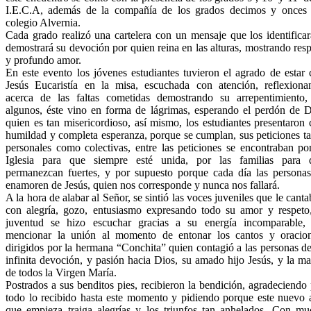
I.E.C.A, además de la compañía de los grados decimos y onces 
colegio Alvernia.
Cada grado realizó una cartelera con un mensaje que los identifica
demostrará su devoción por quien reina en las alturas, mostrando res
y profundo amor.
En este evento los jóvenes estudiantes tuvieron el agrado de estar
Jesús Eucaristía en la misa, escuchada con atención, reflexiona
acerca de las faltas cometidas demostrando su arrepentimiento,
algunos, éste vino en forma de lágrimas, esperando el perdón de D
quien es tan misericordioso, así mismo, los estudiantes presentaron
humildad y completa esperanza, porque se cumplan, sus peticiones t
personales como colectivas, entre las peticiones se encontraban po
Iglesia para que siempre esté unida, por las familias para 
permanezcan fuertes, y por supuesto porque cada día las personas
enamoren de Jesús, quien nos corresponde y nunca nos fallará.
A la hora de alabar al Señor, se sintió las voces juveniles que le cant
con alegría, gozo, entusiasmo expresando todo su amor y respeto,
juventud se hizo escuchar gracias a su energía incomparable, 
mencionar la unión al momento de entonar los cantos y oracion
dirigidos por la hermana “Conchita” quien contagió a las personas d
infinita devoción, y pasión hacia Dios, su amado hijo Jesús, y la m
de todos la Virgen María.
Postrados a sus benditos pies, recibieron la bendición, agradeciendo
todo lo recibido hasta este momento y pidiendo porque este nuevo 
que empieza traiga alegrías y los triunfos tan anhelados. Con mu