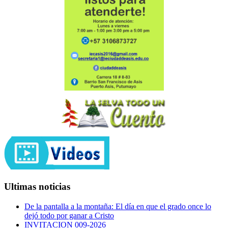
Ultimas noticias
De la pantalla a la montaña: El día en que el grado once lo
dejó todo por ganar a Cristo
INVITACION 009-2026