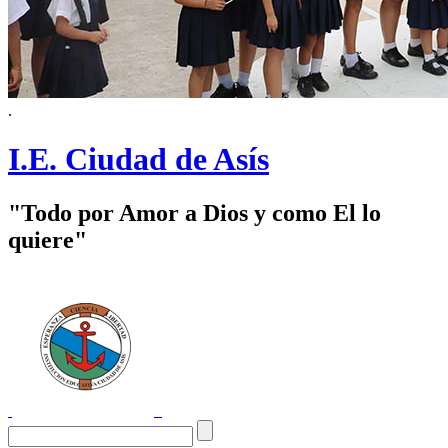
.
I.E. Ciudad de Asís
"Todo por Amor a Dios y como El lo
quiere"