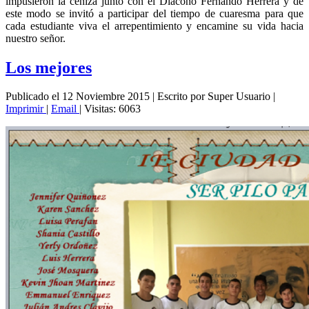
impusieron la ceniza junto con el Diacono Fernando Herrera y de
este modo se invitó a participar del tiempo de cuaresma para que
cada estudiante viva el arrepentimiento y encamine su vida hacia
nuestro señor.
Los mejores
Publicado el 12 Noviembre 2015
|
Escrito por Super Usuario
|
Imprimir
|
Email
|
Visitas: 6063