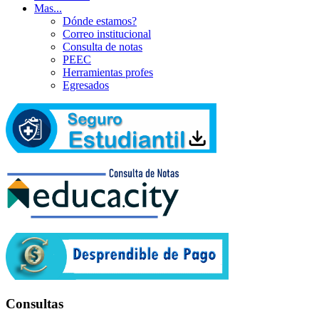
Mas...
Dónde estamos?
Correo institucional
Consulta de notas
PEEC
Herramientas profes
Egresados
Consultas