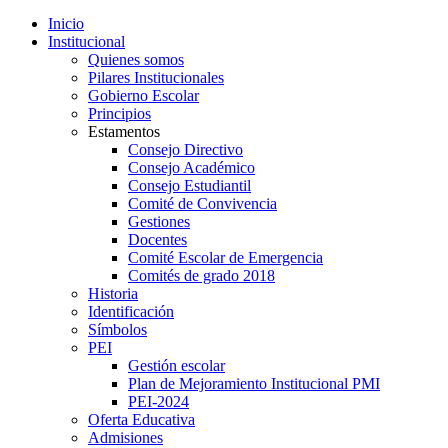
Inicio
Institucional
Quienes somos
Pilares Institucionales
Gobierno Escolar
Principios
Estamentos
Consejo Directivo
Consejo Académico
Consejo Estudiantil
Comité de Convivencia
Gestiones
Docentes
Comité Escolar de Emergencia
Comités de grado 2018
Historia
Identificación
Símbolos
PEI
Gestión escolar
Plan de Mejoramiento Institucional PMI
PEI-2024
Oferta Educativa
Admisiones