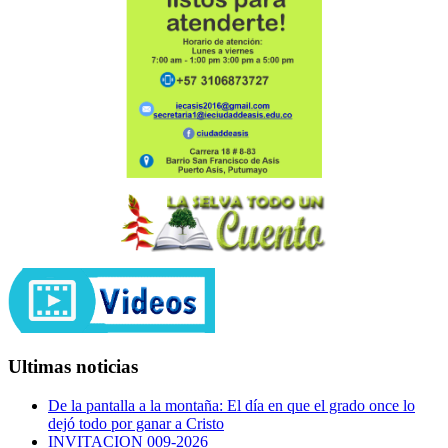
Ultimas noticias
De la pantalla a la montaña: El día en que el grado once lo
dejó todo por ganar a Cristo
INVITACION 009-2026