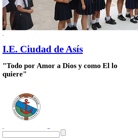
.
I.E. Ciudad de Asís
"Todo por Amor a Dios y como El lo
quiere"