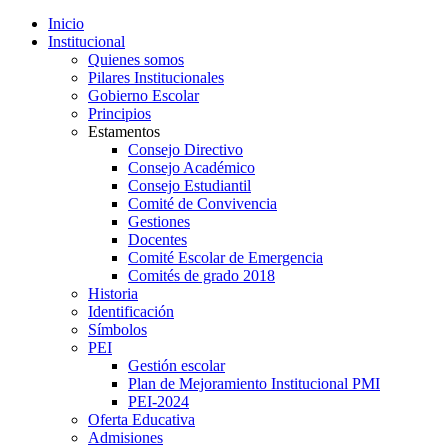
Inicio
Institucional
Quienes somos
Pilares Institucionales
Gobierno Escolar
Principios
Estamentos
Consejo Directivo
Consejo Académico
Consejo Estudiantil
Comité de Convivencia
Gestiones
Docentes
Comité Escolar de Emergencia
Comités de grado 2018
Historia
Identificación
Símbolos
PEI
Gestión escolar
Plan de Mejoramiento Institucional PMI
PEI-2024
Oferta Educativa
Admisiones