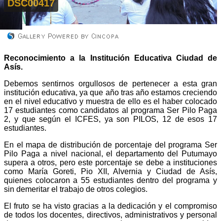
DSC00417
Reconocimiento a la Institución Educativa Ciudad de
Asís.
Debemos sentirnos orgullosos de pertenecer a esta gran
institución educativa, ya que año tras año estamos creciendo
en el nivel educativo y muestra de ello es el haber colocado
17 estudiantes como candidatos al programa Ser Pilo Paga
2, y que según el ICFES, ya son PILOS, 12 de esos 17
estudiantes.
En el mapa de distribución de porcentaje del programa Ser
Pilo Paga a nivel nacional, el departamento del Putumayo
supera a otros, pero este porcentaje se debe a instituciones
como María Goreti, Pio XII, Alvernia y Ciudad de Asís,
quienes colocaron a 55 estudiantes dentro del programa y
sin demeritar el trabajo de otros colegios.
El fruto se ha visto gracias a la dedicación y el compromiso
de todos los docentes, directivos, administrativos y personal