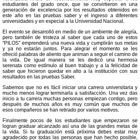
estudiantes del grado once, que se convirtieron en una
generación de excelencia por los resultados obtenidos en
este año en las pruebas saber y el ingreso a diferentes
universidades y en especial a la Universidad Nacional.
El evento se desarrolló en medio de un ambiente de alegría,
pero también de tristeza al saber que cada uno de estos
“PILOS” emprenderá una nueva vida y cumplirán sus metas
y ya no estarán juntos. Para alegrar el momento se les
ofreció palabras de aliento que animan a seguir el camino de
la vida. De igual manera se les dedicó una hermosa
serenata como estímulo al buen trabajo y a la felicidad de
saber que hicieron quedar en alto a la institución con sus
resultados en las pruebas Saber.
Sabemos que no es fácil iniciar una carrera universitaria y
mucho menos lograr terminarla a satisfacción. Una vez das
inicio a tu carrera muchas personas empiezan contigo, pero
después de muchos años es muy común que muchos de
esos compañeros se han retirado por varios motivos.
Finalmente pocos de los estudiantes que empezaron se
logran graduar alcanzado así una de las grandes metas de
la vida. Si tu graduación está próxima debes estar muy
agradecido por todas las personas que han hecho posible,