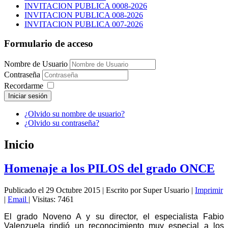
INVITACION PUBLICA 0008-2026
INVITACION PUBLICA 008-2026
INVITACION PUBLICA 007-2026
Formulario de acceso
Nombre de Usuario
Contraseña
Recordarme
Iniciar sesión
¿Olvido su nombre de usuario?
¿Olvido su contraseña?
Inicio
Homenaje a los PILOS del grado ONCE
Publicado el 29 Octubre 2015
|
Escrito por Super Usuario
|
Imprimir
|
Email
|
Visitas: 7461
El grado Noveno A y su director, el especialista Fabio
Valenzuela rindió un reconocimiento muy especial a los