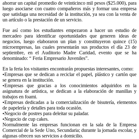
ahorrar un capital promedio de veinticinco mil pesos ($25.000), para
luego asociarse con cuatro compañeros más y formar una empresa
que satisfaga una necesidad de la institución, ya sea con la venta de
un artículo o la prestación de un servicio.
Fue así como los estudiantes empezaron a hacer un estudio de
mercadeo para identificar oportunidades que generen ideas de
negocios, luego elaboraron un plan y constituyeron quince (15)
microempresas, las cuales presentarán sus productos el día 23 de
septiembre, en el Auditorio Madre Caridad, evento que se ha
denominado: “ Feria Empresario Juveniles”.
En la feria los visitantes encontrarán propuestas interesantes, como:
•Empresas que se dedican a reciclar el papel, plástico y cartón que
se genera en la institución.
•Empresas que gracias a los conocimientos adquiridos en la
asignatura de artística, se dedican a la elaboración de manillas y
trabajos en foami.
•Empresas dedicadas a la comercialización de bisutería, elementos
de papelería y detalles para toda ocasión.
•Negocio de postres para deleitar su paladar.
•Negocio de cup cakes.
Normalmente las empresas funcionan en la sala de la Empresa
Comercial de la Sede Uno, Secundaria; durante la jornada escolar, y
algunas ofrecen sus servicios a domicilio.