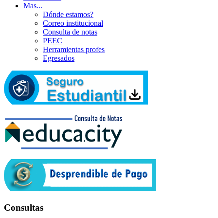
Mas...
Dónde estamos?
Correo institucional
Consulta de notas
PEEC
Herramientas profes
Egresados
Consultas