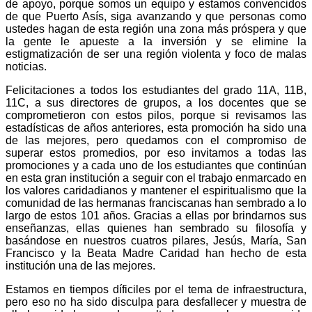
de apoyo, porque somos un equipo y estamos convencidos
de que Puerto Asís, siga avanzando y que personas como
ustedes hagan de esta región una zona más próspera y que
la gente le apueste a la inversión y se elimine la
estigmatización de ser una región violenta y foco de malas
noticias.
Felicitaciones a todos los estudiantes del grado 11A, 11B,
11C, a sus directores de grupos, a los docentes que se
comprometieron con estos pilos, porque si revisamos las
estadísticas de años anteriores, esta promoción ha sido una
de las mejores, pero quedamos con el compromiso de
superar estos promedios, por eso invitamos a todas las
promociones y a cada uno de los estudiantes que continúan
en esta gran institución a seguir con el trabajo enmarcado en
los valores caridadianos y mantener el espiritualismo que la
comunidad de las hermanas franciscanas han sembrado a lo
largo de estos 101 años. Gracias a ellas por brindarnos sus
enseñanzas, ellas quienes han sembrado su filosofía y
basándose en nuestros cuatros pilares, Jesús, María, San
Francisco y la Beata Madre Caridad han hecho de esta
institución una de las mejores.
Estamos en tiempos díficiles por el tema de infraestructura,
pero eso no ha sido disculpa para desfallecer y muestra de