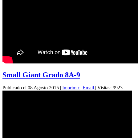
Small Giant Grado 8A-9
Publicado el 08 Agosto 2015
|
Imprimir
|
Email
|
Visitas: 9923