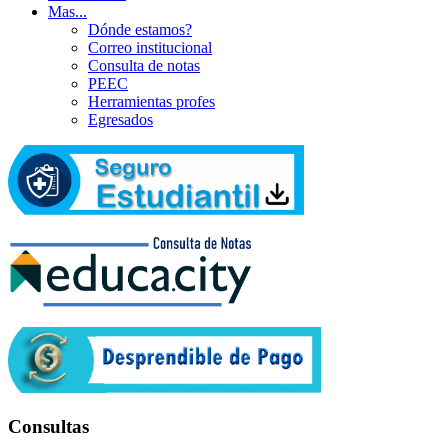
Mas...
Dónde estamos?
Correo institucional
Consulta de notas
PEEC
Herramientas profes
Egresados
Consultas