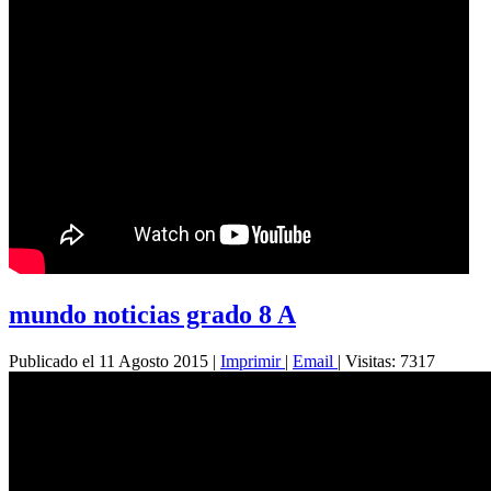
mundo noticias grado 8 A
Publicado el 11 Agosto 2015
|
Imprimir
|
Email
|
Visitas: 7317