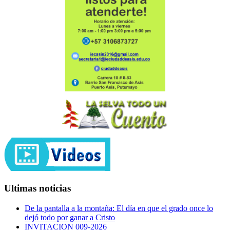
Ultimas noticias
De la pantalla a la montaña: El día en que el grado once lo
dejó todo por ganar a Cristo
INVITACION 009-2026