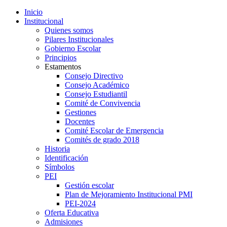
Inicio
Institucional
Quienes somos
Pilares Institucionales
Gobierno Escolar
Principios
Estamentos
Consejo Directivo
Consejo Académico
Consejo Estudiantil
Comité de Convivencia
Gestiones
Docentes
Comité Escolar de Emergencia
Comités de grado 2018
Historia
Identificación
Símbolos
PEI
Gestión escolar
Plan de Mejoramiento Institucional PMI
PEI-2024
Oferta Educativa
Admisiones