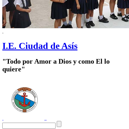
.
I.E. Ciudad de Asís
"Todo por Amor a Dios y como El lo
quiere"