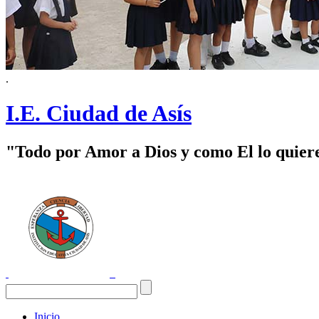
.
I.E. Ciudad de Asís
"Todo por Amor a Dios y como El lo quier
Inicio