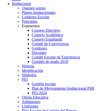
Institucional
Quienes somos
Pilares Institucionales
Gobierno Escolar
Principios
Estamentos
Consejo Directivo
Consejo Académico
Consejo Estudiantil
Comité de Convivencia
Gestiones
Docentes
Comité Escolar de Emergencia
Comités de grado 2018
Historia
Identificación
Símbolos
PEI
Gestión escolar
Plan de Mejoramiento Institucional PMI
PEI-2024
Oferta Educativa
Admisiones
Uniformes
Plan Escolar de Gestión del Riesgo